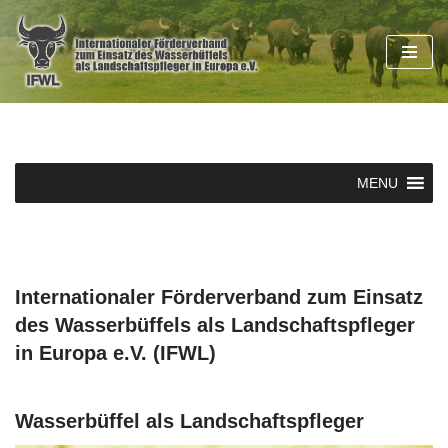
Zum
Inhalt
springen
MENU
Internationaler Förderverband zum Einsatz
des Wasserbüffels als Landschaftspfleger
in Europa e.V. (IFWL)
Wasserbüffel als Landschaftspfleger