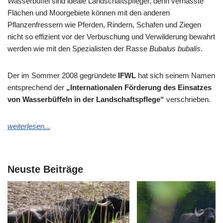
Wasserbüffel sind ideale Landschaftspfleger, denn vernässte
Flächen und Moorgebiete können mit den anderen
Pflanzenfressern wie Pferden, Rindern, Schafen und Ziegen
nicht so effizient vor der Verbuschung und Verwilderung bewahrt
werden wie mit den Spezialisten der Rasse
Bubalus bubalis
.
Der im Sommer 2008 gegründete
IFWL
hat sich seinem Namen
entsprechend der
„Internationalen Förderung des Einsatzes
von Wasserbüffeln in der Landschaftspflege“
verschrieben.
weiterlesen...
Neuste Beiträge